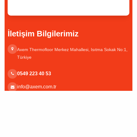
İletişim Bilgilerimiz
Axem Thermofloor Merkez Mahallesi, Isıtma Sokak No:1,
Türkiye
0549 223 40 53
info@axem.com.tr
© 2026 Axem Thermofloor. Tüm hakları saklıdır. | Web Tasarım
Kentmedia