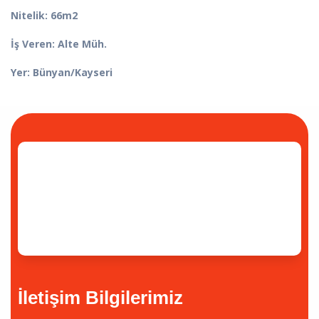
Nitelik: 66m2
İş Veren: Alte Müh.
Yer: Bünyan/Kayseri
İletişim Bilgilerimiz