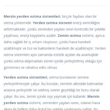
Mersin yerden ısıtma sistemleri
, birçok faydası olan bir
ısıtma yöntemidir.
Yerden ısıtma sistemi
enerji verimliliğini
arttırmaktadır, çünkü zeminden yayılan ısının kontrollü bir şekilde
yayılması, enerji kayıplarını azaltır.
Zemin ısıtma
sistemi, ayrıca
daha sağlıklı bir iç ortam oluşturur, çünkü hava hareketi
azaltılmıştır ve toz ve bakterilerin hareketi de azaltılmıştır. Yerden
ısıtma sistemleri aynı zamanda estetik açıdan da avantajlıdır
çünkü ısıtma ekipmanları zemin içinde yerleştirilmiş olduğu için
görünmez ve rahatsız edici olmaz.
Yerden ısıtma sistemleri
, ısıtma borularının zemine
yerleştirilmesiyle çalışır. Bu borular, zeminin altındaki katmanlar
arasına yerleştirilir ve ısıtılmış sıvının geçirildiği bir boru olarak
çalışır. Bu sıvı, zemin içinde ısıyı yaymak için kullanılır.
Mersin
yerden ısıtma
sistemi, zeminden yayılan ısının, odanın hava
akımı ile birlikte daha doğal bir şekilde yayılmasını sağlar. Bu