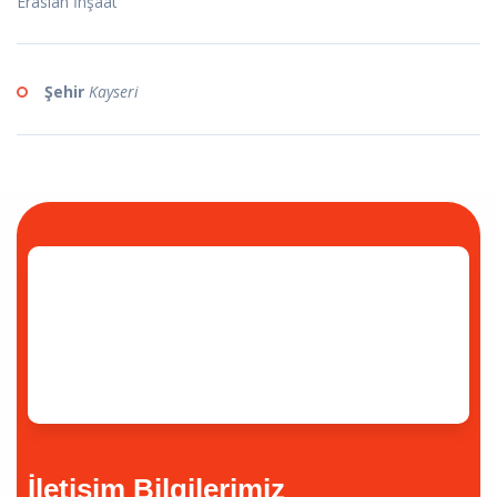
Eraslan İnşaat
Şehir
Kayseri
İletişim Bilgilerimiz