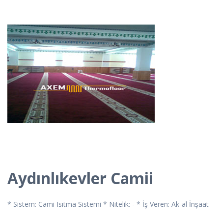
Aydınlıkevler Camii
* Sistem: Cami Isıtma Sistemi * Nitelik: - * İş Veren: Ak-al İnşaat