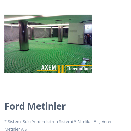
Ford Metinler
* Sistem: Sulu Yerden Isıtma Sistemi * Nitelik: - * İş Veren:
Metinler A.Ş