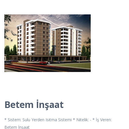
Betem İnşaat
* Sistem: Sulu Yerden Isıtma Sistemi * Nitelik: - * İş Veren:
Betem İnşaat