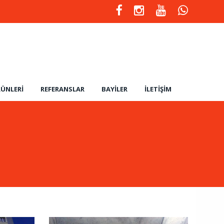
ÜNLERI
REFERANSLAR
BAYILER
İLETIŞIM