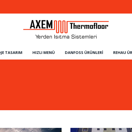
JE TASARIM
HIZLI MENÜ
DANFOSS ÜRÜNLERI
REHAU ÜR