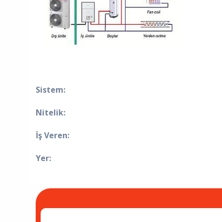
Sistem:
Nitelik:
İş Veren:
Yer: